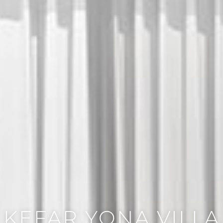
KEFAR YONA VILLA